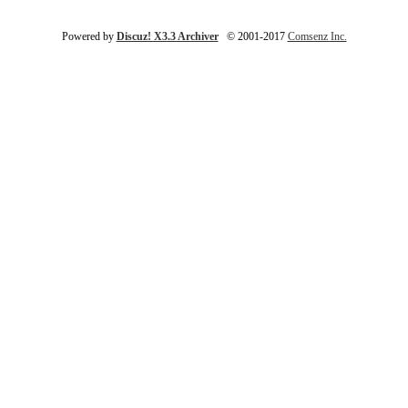
Powered by
Discuz! X3.3 Archiver
© 2001-2017
Comsenz Inc.