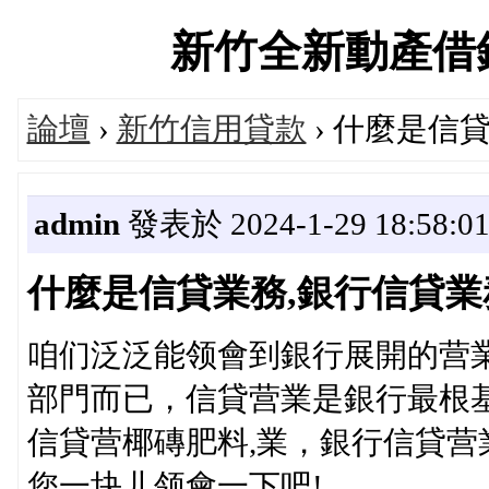
新竹全新動產借錢平台
論壇
›
新竹信用貸款
› 什麼是信
admin
發表於 2024-1-29 18:58:0
什麼是信貸業務,銀行信貸
咱们泛泛能领會到銀行展開的营
部門而已，信貸营業是銀行最根
信貸营椰磚肥料,業，銀行信貸营
您一块儿领會一下吧!