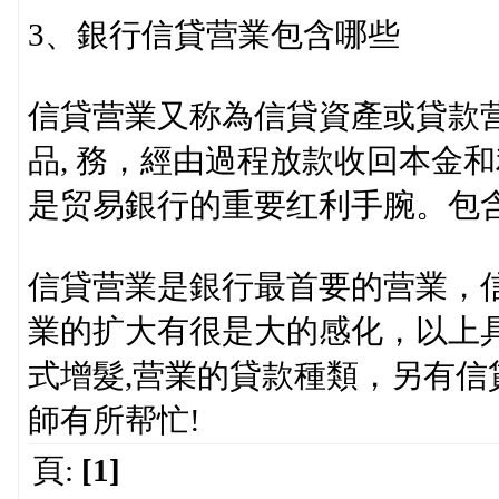
3、銀行信貸营業包含哪些
信貸营業又称為信貸資產或貸款
品, 務，經由過程放款收回本金
是贸易銀行的重要红利手腕。包
信貸营業是銀行最首要的营業，
業的扩大有很是大的感化，以上
式增髮,营業的貸款種類，另有
師有所帮忙!
頁:
[1]