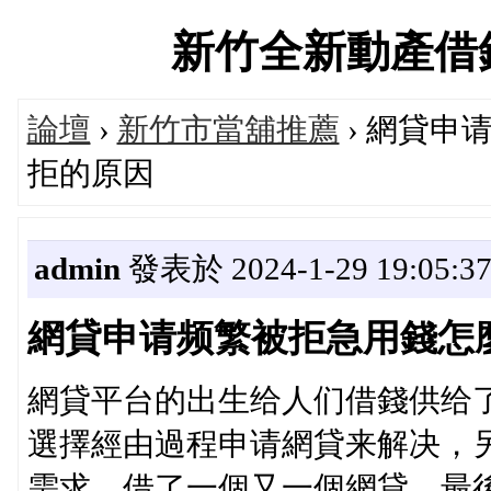
新竹全新動產借錢平台
論壇
›
新竹市當舖推薦
› 網貸申
拒的原因
admin
發表於 2024-1-29 19:05:3
網貸申请频繁被拒急用錢怎
網貸平台的出生给人们借錢供给
選擇經由過程申请網貸来解决，
需求，借了一個又一個網貸，最