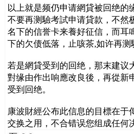
以上就是频仍申请網貸被回绝的
不要再测驗考試申请貸款，不然
名下的信誉卡来養好征信，而耳
下的欠债低落，止咳茶,如许再测
若是網貸受到的回绝，那末建议
對缘由作出响應改良後，再從新
受到回绝。
康波財經公布此信息的目標在于
交换之用，不合错误您组成任何