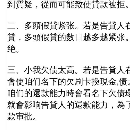
到質疑，從而可能致使貸款被拒
二、多頭假貸紧张。若是告貸人
貸，多頭假貸的数目越多越紧张
绝。
三、小我欠债太高。若是告貸人
會使咱们名下的欠刷卡換現金,
咱们的還款能力時會看名下欠债環
就會影响告貸人的還款能力，為
款审批。