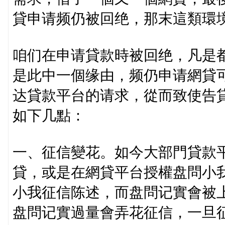
貸申请频仍被回绝，那末這類環
咱们在申请貸款時被回绝，凡是
是此中一個缘由，频仍申请網貸
达貸款平台的请求，從而致使告
如下几點：
一、征信變花。如今大部門貸款
貸，或是在網貸平台授權盘問小
小我征信陈述，而盘問记實會被
盘問记實過量會弄花征信，一旦