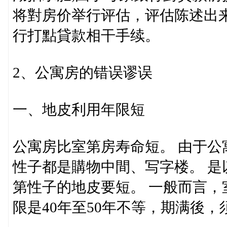
将對房价举行评估，评估陈述出
行打點貸款相干手续。
2、公寓房的错误谬误
一、地皮利用年限短
公寓房比室第房寿命短。 由于
性子都是購物中間、写字楼。 是
第性子的地皮要短。 一般而言，
限是40年至50年不等，期满後