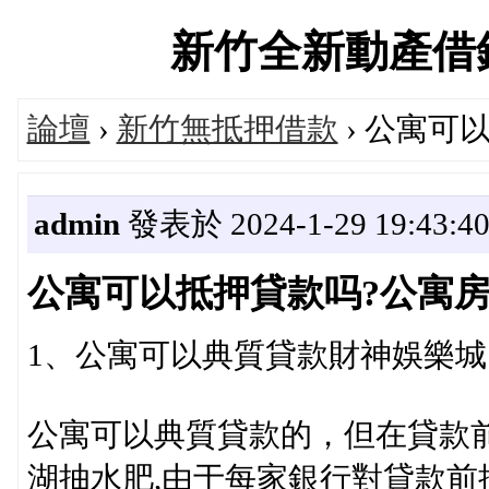
新竹全新動產借錢平台
論壇
›
新竹無抵押借款
› 公寓可
admin
發表於 2024-1-29 19:43:4
公寓可以抵押貸款吗?公寓
1、公寓可以典質貸款財神娛樂城
公寓可以典質貸款的，但在貸款
湖抽水肥,由于每家銀行對貸款前