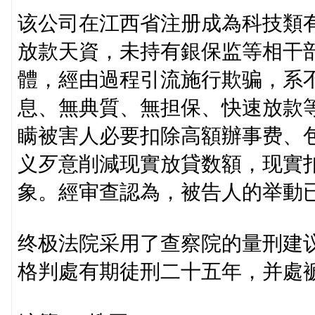
该公司在江西省注册成為科技類
放款天資，未持有銀保监等相干部
體，經由過程引流施行欺骗，系
息、無典質、無担保、快速放款等
瞒被害人必要扣除高額辦事费、
义歹意削減现實放貸数額，现實扣
象。經审查認為，被告人的举動已
终极法院采用了查察院的量刑建
格判處有期徒刑二十五年，并處