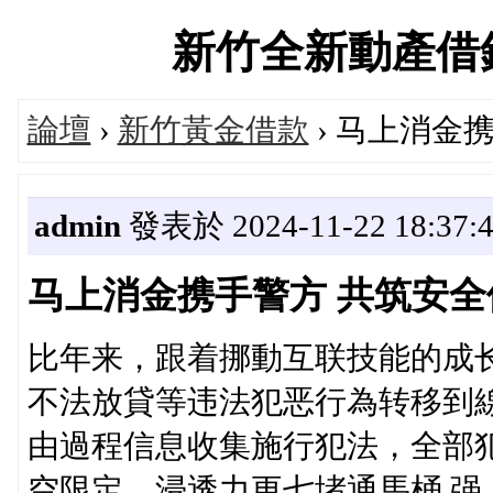
新竹全新動產借錢平台
論壇
›
新竹黃金借款
› 马上消金
admin
發表於 2024-11-22 18:37:
马上消金携手警方 共筑安全
比年来，跟着挪動互联技能的成
不法放貸等违法犯恶行為转移到
由過程信息收集施行犯法，全部
空限定，浸透力更七堵通馬桶,