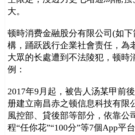
大。
顿時消费金融股分有限公司(如下
構，踊跃践行企業社會责任，為
大眾的长處遭到不法陵犯，顿時
例：
2017年9月起，被告人汤某甲
册建立南昌赤之顿信息科技有限
風控部、貸後部等部分，依靠公
程“任你花”“100分”等7個Ap