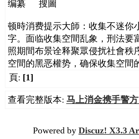
编纂 搜圖
顿時消费提示大師：收集不迷你
字。面临收集空間乱象，刑法要
照期間布景诠释聚眾侵扰社會秩
空間的黑恶權势，确保收集空間
頁:
[1]
查看完整版本:
马上消金携手警方
Powered by
Discuz! X3.3 Ar