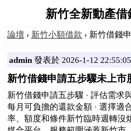
新竹全新動產借錢平台
論壇
›
新竹小額借款
› 新竹借錢
admin
發表於 2026-1-12 22:55:0
新竹借錢申請五步驟未上市
新竹借錢申請五步驟 · 評估需
每月可負擔的還款金額 · 選擇
率、額度和條件新竹臨時週轉沒煩
媒合平台，服務範圍涵蓋新竹市