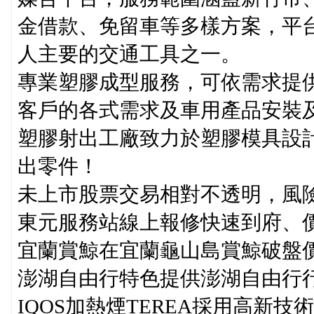
金借款、免留車等多樣方案，平
人主要的交通工具之一。
專業塑膠成型服務，可依需求提
客戶的各式需求及車用產品安裝
塑膠射出工廠致力於塑膠模具設
出零件！
未上市股票交易相對不透明，風
東元服務站線上報修快速到府、
宜蘭賞鯨在宜蘭龜山島賞鯨破盤
澎湖自由行特色提供澎湖自由行
IQOS加熱煙TEREA採用高新