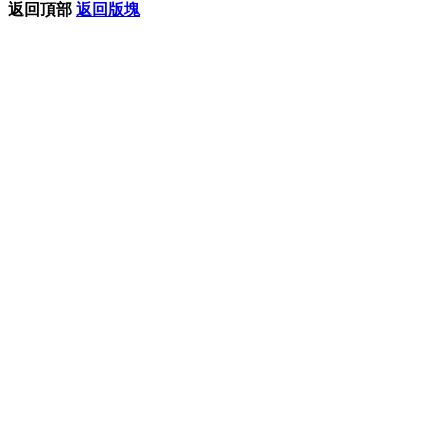
返回頂部
返回版塊