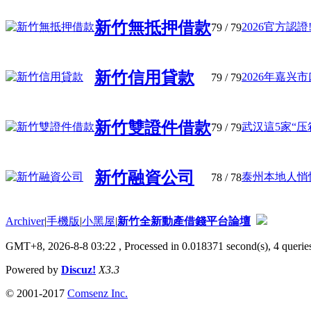
新竹無抵押借款
2026官方認證
79
/ 79
新竹信用貸款
2026年嘉兴市
79
/ 79
新竹雙證件借款
武汉這5家“压箱
79
/ 79
新竹融資公司
泰州本地人悄悄
78
/ 78
Archiver
|
手機版
|
小黑屋
|
新竹全新動產借錢平台論壇
GMT+8, 2026-8-8 03:22
, Processed in 0.018371 second(s), 4 queries
Powered by
Discuz!
X3.3
© 2001-2017
Comsenz Inc.