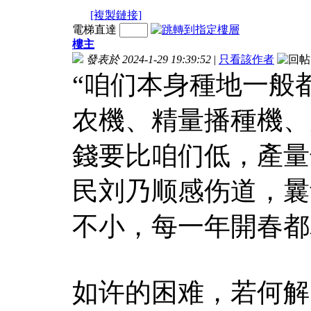
[複製鏈接]
電梯直達
樓主
發表於 2024-1-29 19:39:52
|
只看該作者
“咱们本身種地一般
农機、精量播種機、
錢要比咱们低，產量
民刘乃顺感伤道，曩
不小，每一年開春都
如许的困难，若何解