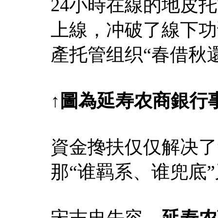
24小時在線的地皮
上線，冲破了線下功
產托管组织“春借秋
↑
圖
為延寿农商銀行
資金搀扶仅仅解决了
那“谁羁系、谁兜底
宋志忠先容，
延寿农