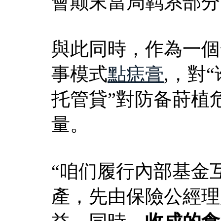
會颠末當局羁系部分
與此同時，作為一個
事模式
點痣膏
,，對
托管貸”對防备莳植
量。
“咱们履行內部基金
產，先由保險公經理