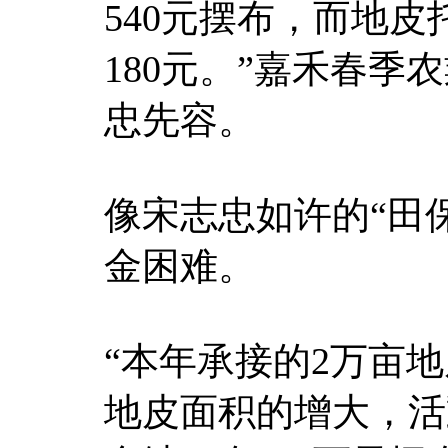
540元摆布，而地
180元。”嘉禾春
忠先容。
像宋志忠如许的“田
金困难。
“本年承接的2万亩地
地皮面积的增大，活