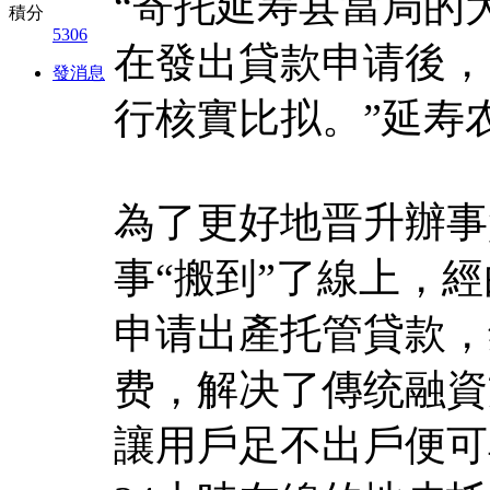
“寄托延寿县當局的
積分
5306
在發出貸款申请後，
發消息
行核實比拟。”延寿
為了更好地晋升辦事
事“搬到”了線上，經
申请出產托管貸款，
费，解决了傳统融資
讓用戶足不出戶便可