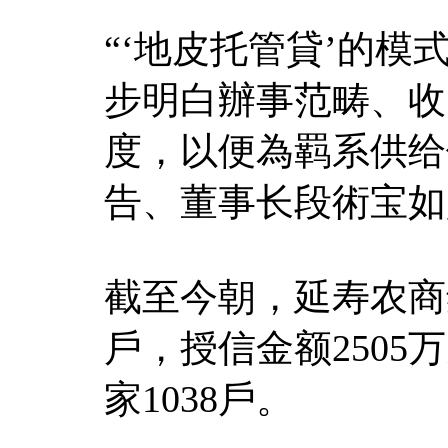
“‘地皮托管貸’的
步明白辦事范畴、收
度，以便為羁系供给
告、董事长段術宝如
截至今朝，延寿农商
戶，授信金额2505
家1038戶。