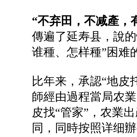
“不弃田，不减產，
傳遍了延寿县，說的
谁種、怎样種”困难
比年来，承認“地皮
師經由過程當局农業
皮找“管家”，农業
同，同時按照详细辦