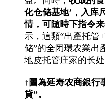
益。同時，
收成的食
化仓储基地’，入库
情，可随時下指令来
示，這類“出產托管
储”的全闭環农業出
地皮托管庄家的长处
↑
圖
為
延寿农商銀行
貸”。