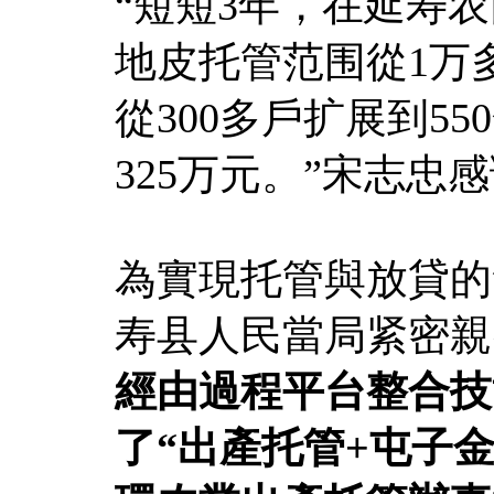
“短短3年，在延寿
地皮托管范围從1万
從300多戶扩展到5
325万元。”宋志忠
為實現托管與放貸的
寿县人民當局紧密親
經由過程平台整合技
了“出產托管+屯子