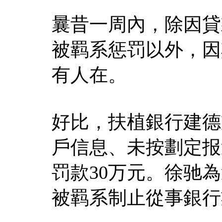
曩昔一周內，除因貸
被羁系惩罚以外，因
有人在。
好比，扶植銀行建德
戶信息、未按劃定报
罚款30万元。徐驰
被羁系制止從事銀行