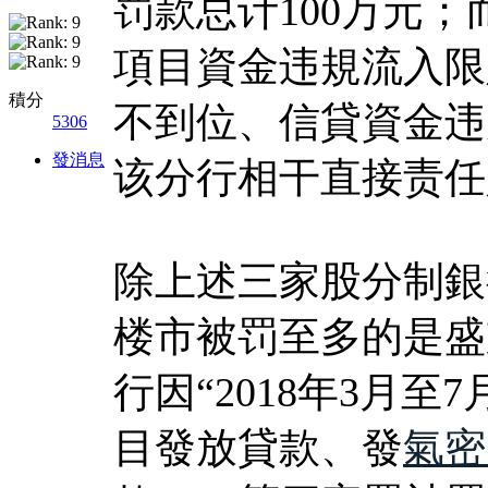
罚款总计100万元
項目資金违規流入限
積分
不到位、信貸資金违
5306
發消息
该分行相干直接责任
除上述三家股分制銀
楼市被罚至多的是盛
行因“2018年3月
目發放貸款、發
氣密