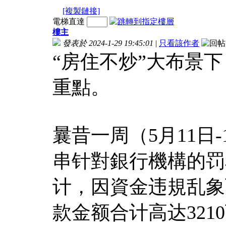
[複製鏈接]
電梯直達
樓主
發表於 2024-1-29 19:45:01
|
只看該作者
“房住不炒”大布景
重點。
曩昔一周（5月11日
串针對銀行機構的罚
计，因資金违規乱象
款金额合计高达321