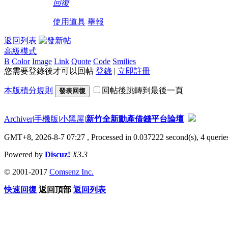
回復
使用道具
舉報
返回列表
高級模式
B
Color
Image
Link
Quote
Code
Smilies
您需要登錄後才可以回帖
登錄
|
立即註冊
本版積分規則
回帖後跳轉到最後一頁
發表回復
Archiver
|
手機版
|
小黑屋
|
新竹全新動產借錢平台論壇
GMT+8, 2026-8-7 07:27
, Processed in 0.037222 second(s), 4 queries
Powered by
Discuz!
X3.3
© 2001-2017
Comsenz Inc.
快速回復
返回頂部
返回列表