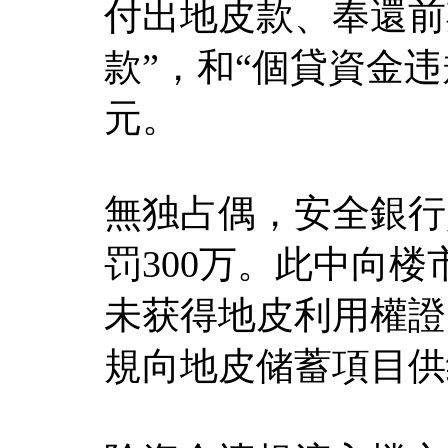
付出地皮款、奉還前
款”，和“個貸資金违
元。
無独占偶，安全銀行
罚300万。此中向
未获得地皮利用權證
規向地皮储蓄項目供