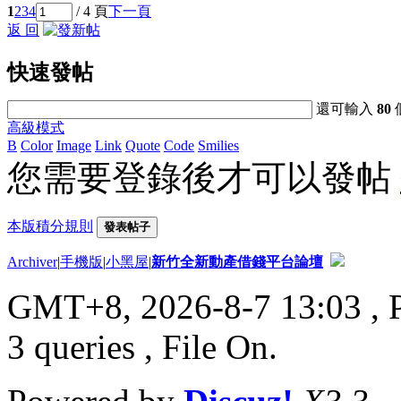
1
2
3
4
/ 4 頁
下一頁
返 回
快速發帖
還可輸入
80
高級模式
B
Color
Image
Link
Quote
Code
Smilies
您需要登錄後才可以發帖
本版積分規則
發表帖子
Archiver
|
手機版
|
小黑屋
|
新竹全新動產借錢平台論壇
GMT+8, 2026-8-7 13:03
, 
3 queries , File On.