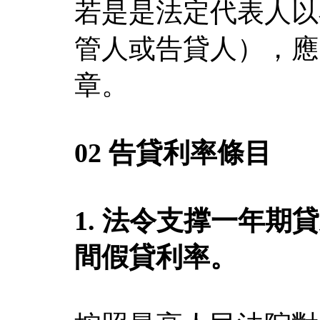
若是是法定代表人以
管人或告貸人），應
章。
02 告貸利率條目
1. 法令支撑一年
間假貸利率。