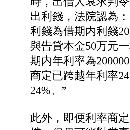
時，出借人哀求判令
出利錢，法院認為：
利錢為借期内利錢2
與告貸本金50万元
期内年利率為200000.
商定已跨越年利率2
24%。”
此外，即便利率商定