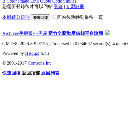
B
Color
Image
Link
Quote
Code
Smilies
您需要登錄後才可以回帖
登錄
|
立即註冊
本版積分規則
回帖後跳轉到最後一頁
發表回復
Archiver
|
手機版
|
小黑屋
|
新竹全新動產借錢平台論壇
GMT+8, 2026-8-9 07:56
, Processed in 0.034657 second(s), 4 queries
Powered by
Discuz!
X3.3
© 2001-2017
Comsenz Inc.
快速回復
返回頂部
返回列表