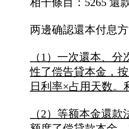
相干條目：5265 還
两邊确認還本付息方
（1）一次還本、分
性了偿告貸本金，按
日利率×占用天数。
（2）等额本金還款
额度了偿貸款本金，