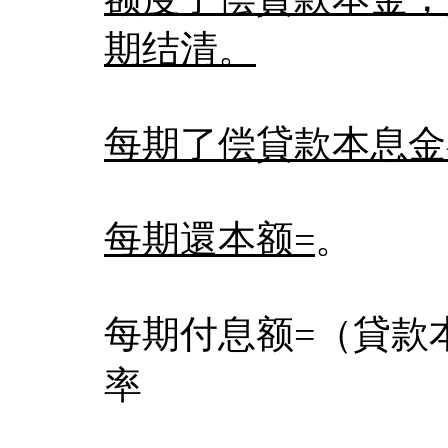
期结清。
每期了偿貸款本息金
每期還本额=
。
每期付息额=（貸款
率