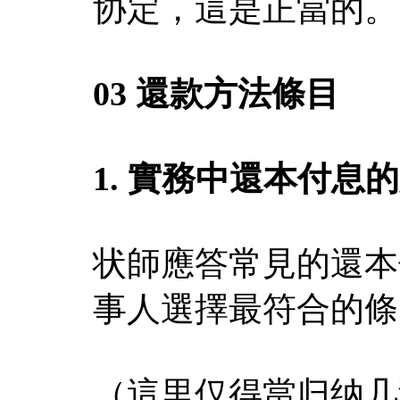
协定，這是正當的。
03 還款方法條目
1. 實務中還本付息
状師應答常見的還本
事人選擇最符合的條
（這里仅得當归纳几