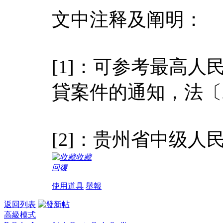
文中注释及阐明：
[1]：可参考最高
貸案件的通知，法〔20
[2]：贵州省中级人民法
收藏
回復
使用道具
舉報
返回列表
高級模式