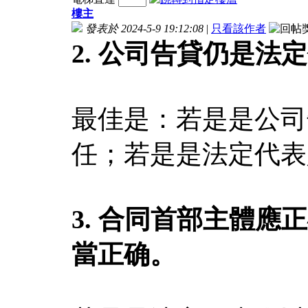
樓主
發表於 2024-5-9 19:12:08
|
只看該作者
2. 公司告貸仍是
最佳是：若是是公司
任；若是是法定代表
3. 合同首部主體
當正确。