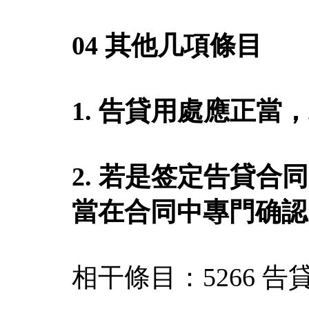
04 其他几項條目
1. 告貸用處應正
2. 若是签定告貸合
當在合同中專門确認
相干條目：5266 告