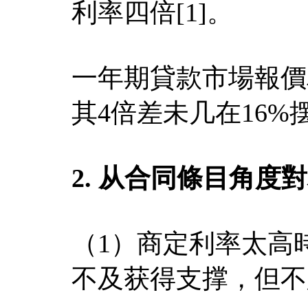
利率四倍[1]。
一年期貸款市場報價
其4倍差未几在16%
2. 从合同條目角度
（1）商定利率太高
不及获得支撑，但不