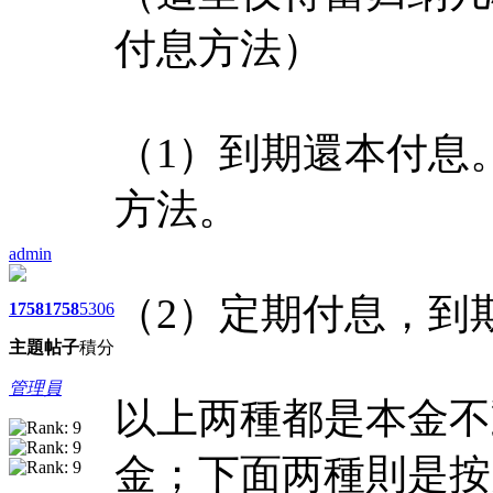
付息方法）
（1）到期還本付息
方法。
admin
（2）定期付息，到
1758
1758
5306
主題
帖子
積分
管理員
以上两種都是本金不
金；下面两種則是按