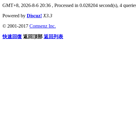
GMT+8, 2026-8-6 20:36
, Processed in 0.028204 second(s), 4 queries
Powered by
Discuz!
X3.3
© 2001-2017
Comsenz Inc.
快速回復
返回頂部
返回列表