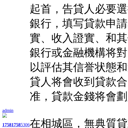
起首，告貸人必要選
銀行，填写貸款申請
實、收入證實、和其
銀行或金融機構将對
以評估其信誉状態和
貸人将會收到貸款合
准，貸款金錢将會劃
admin
在相城區，無典質貸
1758
1758
5306