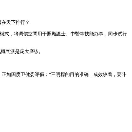
可否在天下推行？
三明模式，将调價空間用于照顾護士、中醫等技能办事，同步试行
气概气派是庞大磨练。
。正如国度卫健委评價：“三明標的目的准确，成效较着，要斗