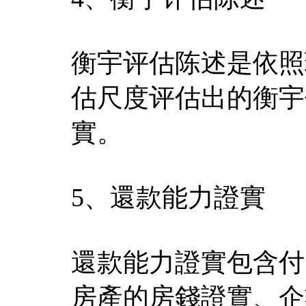
衡宇评估陈述是依照
估尺度评估出的衡宇
實。
5、還款能力證實
還款能力證實包含付
房產的房錢證實、企