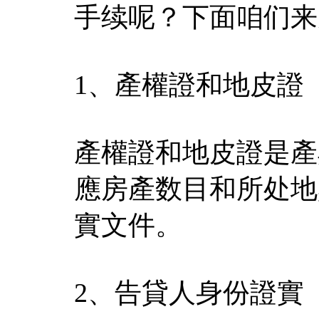
手续呢？下面咱们来
1、產權證和地皮證
產權證和地皮證是產
應房產数目和所处地
實文件。
2、告貸人身份證實