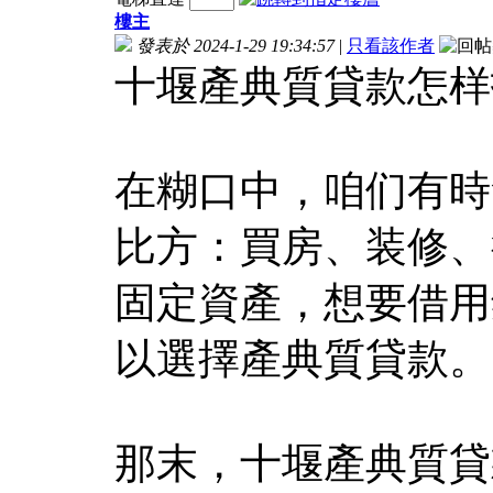
樓主
發表於 2024-1-29 19:34:57
|
只看該作者
十堰產典質貸款怎样
在糊口中，咱们有時
比方：買房、装修、
固定資產，想要借用
以選擇產典質貸款。
那末，十堰產典質貸