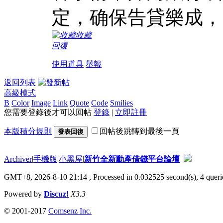
定，确保告貸樂成，
收藏
回復
使用道具
舉報
返回列表
高級模式
B
Color
Image
Link
Quote
Code
Smilies
您需要登錄後才可以回帖
登錄
|
立即註冊
本版積分規則
回帖後跳轉到最後一頁
發表回復
Archiver
|
手機版
|
小黑屋
|
新竹全新動產借錢平台論壇
GMT+8, 2026-8-10 21:14
, Processed in 0.032525 second(s), 4 querie
Powered by
Discuz!
X3.3
© 2001-2017
Comsenz Inc.