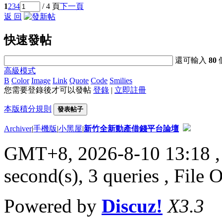
1
2
3
4
/ 4 頁
下一頁
返 回
快速發帖
還可輸入
80
高級模式
B
Color
Image
Link
Quote
Code
Smilies
您需要登錄後才可以發帖
登錄
|
立即註冊
本版積分規則
發表帖子
Archiver
|
手機版
|
小黑屋
|
新竹全新動產借錢平台論壇
GMT+8, 2026-8-10 13:18
,
second(s), 3 queries , File 
Powered by
Discuz!
X3.3