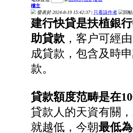
樓主
發表於 2024-8-19 15:42:37
|
只看該作者
建行快貸是扶植銀行
助貸款
，客户可經由
成貸款，包含及時申
款。
貸款額度范畴是在100
貸款人的天資有關，
就越低，今朝
最低為4