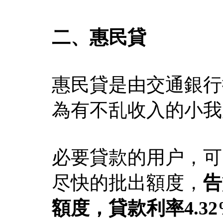
二、惠民貸
惠民貸是由交通銀行
為有不乱收入的小我
必要貸款的用户，可
尽快的批出額度，
告
額度，貸款利率4.3