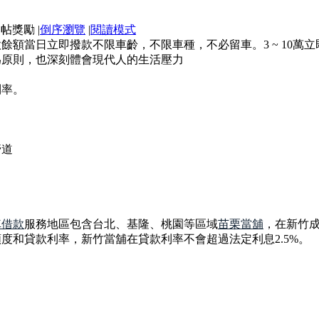
|
倒序瀏覽
|
閱讀模式
額當日立即撥款不限車齡，不限車種，不必留車。3 ~ 10萬立
為原則，也深刻體會現代人的生活壓力
利率。
管道
車借款
服務地區包含台北、基隆、桃園等區域
苗栗當舖
，在新竹
度和貸款利率，新竹當舖在貸款利率不會超過法定利息2.5%。