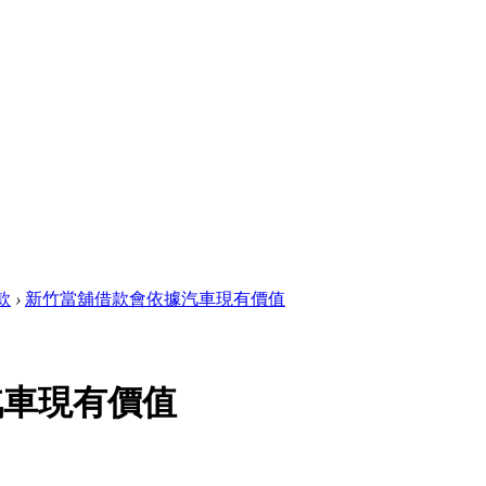
款
›
新竹當舖借款會依據汽車現有價值
汽車現有價值