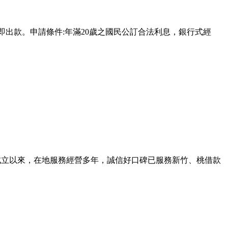
即出款。申請條件:年滿20歲之國民公訂合法利息，銀行式經
成立以來，在地服務經營多年，誠信好口碑已服務新竹、桃借款